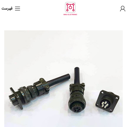
فهرست