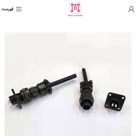
فهرست